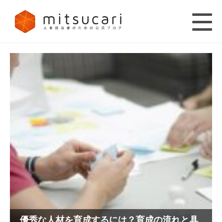
優秀な人材を育成するには？育成の流れと具