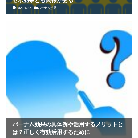
セボ効果とも関係がある
2022/4/22
バーナム効果
バーナム効果の具体例や活用するメリットと
は？正しく有効活用するために