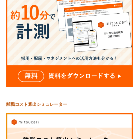
離職コスト算出シミュレーター