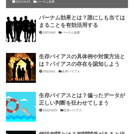
2022/4/15
バーナム効果
バーナム効果とは？誰にしも当ては
まることを有効活用する
2022/4/8
バーナム効果
生存バイアスの具体例や対策方法と
は？バイアスの存在を認知しよう
2022/4/1
生存バイアス
生存バイアスとは？偏ったデータが
正しい判断を狂わせてしまう
2022/3/25
生存バイアス