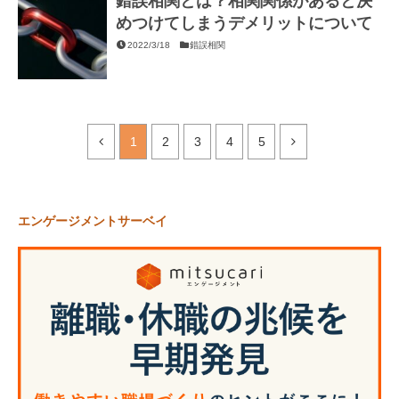
錯誤相関とは？相関関係があると決
めつけてしまうデメリットについて
2022/3/18
錯誤相関
1
2
3
4
5
エンゲージメントサーベイ